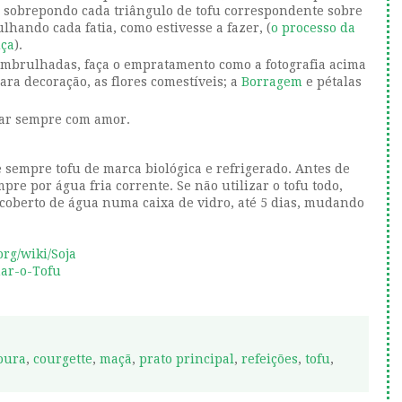
á sobrepondo cada triângulo de tofu correspondente sobre
lhando cada fatia, como estivesse a fazer, (
o processo da
uça
).
 embrulhadas, faça o empratamento como a fotografia acima
ara decoração, as flores comestíveis; a
Borragem
e pétalas
ear sempre com amor.
e sempre tofu de marca biológica e refrigerado. Antes de
re por água fria corrente. Se não utilizar o tofu todo,
 coberto de água numa caixa de vidro, até 5 dias, mudando
org/wiki/Soja
nar-o-Tofu
oura
,
courgette
,
maçã
,
prato principal
,
refeições
,
tofu
,