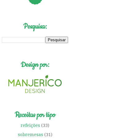
Pesquisa:
Design por:
Receitas por tipo
refeições
(33)
sobremesas
(31)