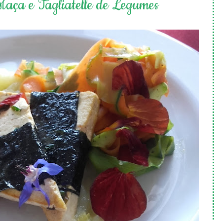
Maça e Tagliatelle de Legumes