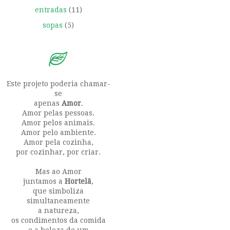
entradas
(11)
sopas
(5)
Este projeto poderia chamar-
se
apenas
Amor
.
Amor pelas pessoas.
Amor pelos animais.
Amor pelo ambiente.
Amor pela cozinha,
por cozinhar, por criar.
Mas ao Amor
juntamos a
Hortelã
,
que simboliza
simultaneamente
a natureza,
os condimentos da comida
e a beleza de um