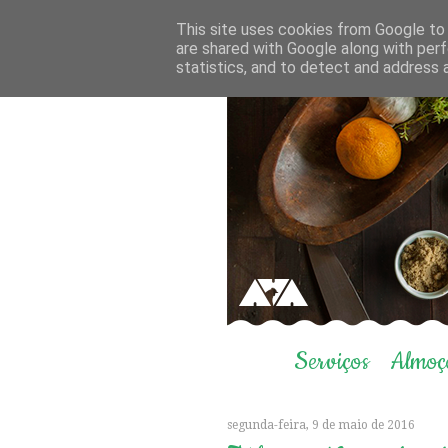
This site uses cookies from Google to d
are shared with Google along with perf
statistics, and to detect and address 
Serviços
Almoç
segunda-feira, 9 de maio de 2016