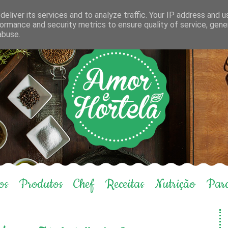
eliver its services and to analyze traffic. Your IP address and 
ormance and security metrics to ensure quality of service, gen
abuse.
os
Produtos
Chef
Receitas
Nutrição
Parc