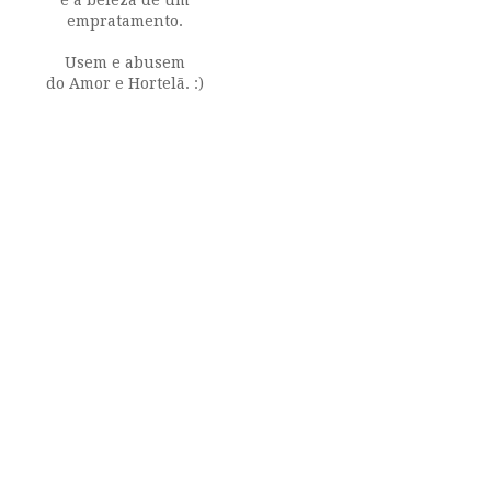
empratamento.
Usem e abusem
do Amor e Hortelã. :)