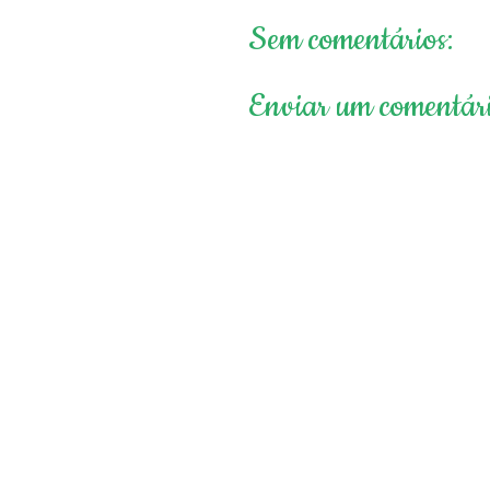
Sem comentários:
Enviar um comentár