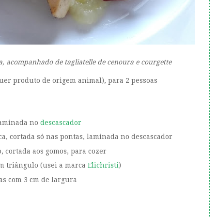
, acompanhado de tagliatelle de cenoura e courgette
uer produto de origem animal), para 2 pessoas
laminada no
descascador
ca, cortada só nas pontas, laminada no descascador
, cortada aos gomos, para cozer
 em triângulo (usei a marca
Elichristi
)
das com 3 cm de largura