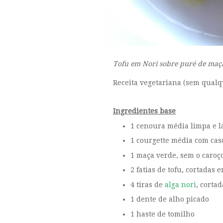
Tofu em Nori sobre puré de maça
Receita vegetariana (sem qualq
Ingredientes base
1 cenoura média limpa e 
1 courgette média com cas
1 maça verde, sem o caroço
2 fatias de tofu, cortadas
4 tiras de
alga nori
, corta
1 dente de alho picado
1 haste de tomilho