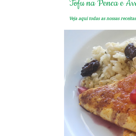
Tofu na Penca e Arr
Veja aqui todas as nossas receita