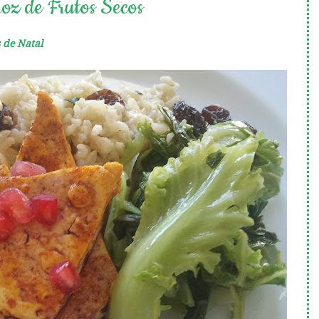
oz de Frutos Secos
s de Natal