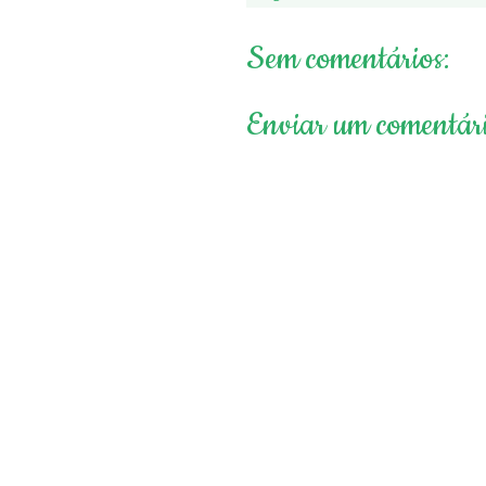
Sem comentários:
Enviar um comentár