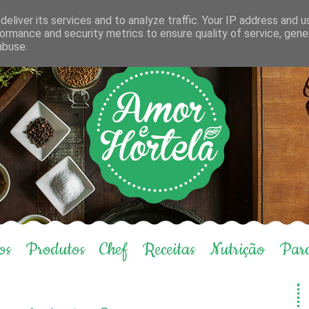
eliver its services and to analyze traffic. Your IP address and 
ormance and security metrics to ensure quality of service, gen
abuse.
os
Produtos
Chef
Receitas
Nutrição
Parc