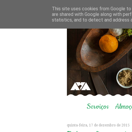
This site uses cookies from Google to d
are shared with Google along with perf
statistics, and to detect and address 
Serviços
Almoç
quinta-feira, 17 de dezembro de 2015