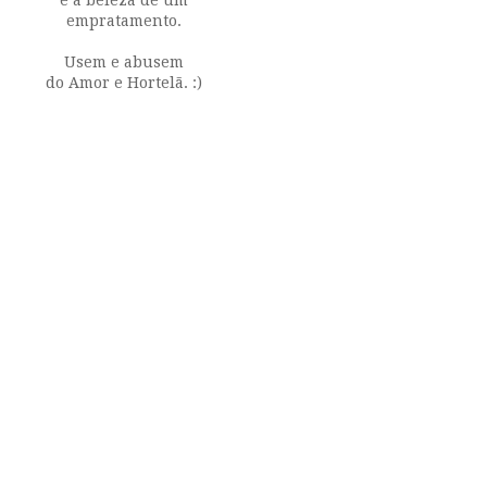
empratamento.
Usem e abusem
do Amor e Hortelã. :)