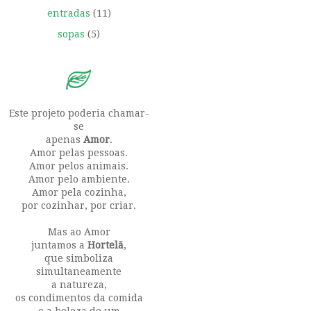
entradas
(11)
sopas
(5)
Este projeto poderia chamar-
se
apenas
Amor
.
Amor pelas pessoas.
Amor pelos animais.
Amor pelo ambiente.
Amor pela cozinha,
por cozinhar, por criar.
Mas ao Amor
juntamos a
Hortelã
,
que simboliza
simultaneamente
a natureza,
os condimentos da comida
e a beleza de um