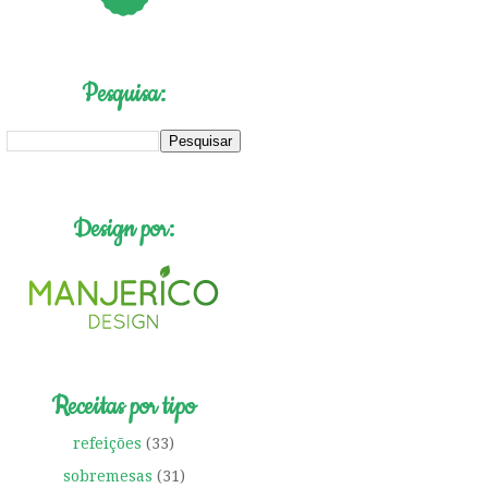
Pesquisa:
Design por:
Receitas por tipo
refeições
(33)
sobremesas
(31)