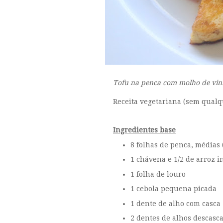
Tofu na penca com molho de vinh
Receita vegetariana (sem qualq
Ingredientes base
8 folhas de penca, médias
1 chávena e 1/2 de arroz in
1 folha de louro
1 cebola pequena picada
1 dente de alho com casca
2 dentes de alhos descasc