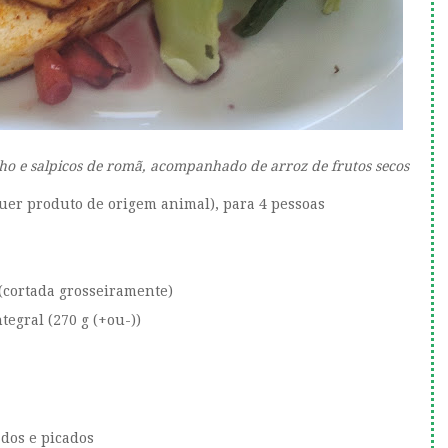
o e salpicos de romã, acompanhado de arroz de frutos secos
uer produto de origem animal), para 4 pessoas
 (cortada grosseiramente)
tegral (270 g (+ou-))
ados e picados