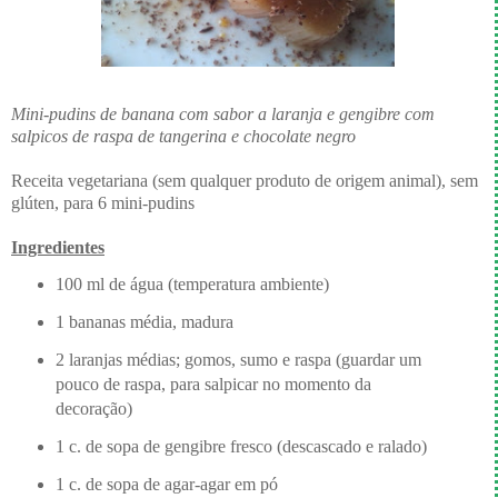
Mini-pudins de banana com sabor a laranja e gengibre com
salpicos de raspa de tangerina e chocolate negro
Receita vegetariana (sem qualquer produto de origem animal), sem
glúten, para 6 mini-pudins
Ingredientes
100 ml de água (temperatura ambiente)
1 bananas média, madura
2 laranjas médias; gomos, sumo e raspa (guardar um
pouco de raspa, para salpicar no momento da
decoração)
1 c. de sopa de gengibre fresco (descascado e ralado)
1 c. de sopa de agar-agar em pó