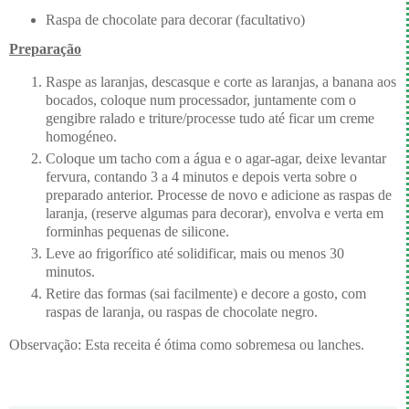
Raspa de chocolate para decorar (facultativo)
Preparação
Raspe as laranjas, descasque e corte as laranjas, a banana aos
bocados, coloque num processador, juntamente com o
gengibre ralado e triture/processe tudo até ficar um creme
homogéneo.
Coloque um tacho com a água e o agar-agar, deixe levantar
fervura, contando 3 a 4 minutos e depois verta sobre o
preparado anterior. Processe de novo e adicione as raspas de
laranja, (reserve algumas para decorar), envolva e verta em
forminhas pequenas de silicone.
Leve ao frigorífico até solidificar, mais ou menos 30
minutos.
Retire das formas (sai facilmente) e decore a gosto, com
raspas de laranja, ou raspas de chocolate negro.
Observação: Esta receita é ótima como sobremesa ou lanches.