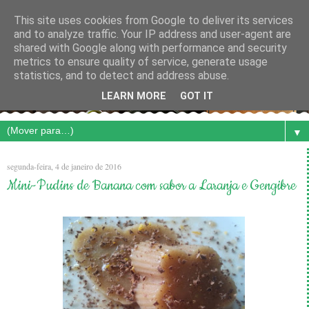
This site uses cookies from Google to deliver its services
and to analyze traffic. Your IP address and user-agent are
shared with Google along with performance and security
metrics to ensure quality of service, generate usage
statistics, and to detect and address abuse.
LEARN MORE
GOT IT
▼
segunda-feira, 4 de janeiro de 2016
Mini-Pudins de Banana com sabor a Laranja e Gengibre