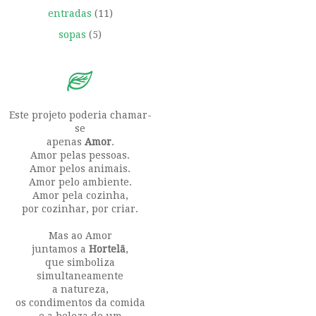
entradas
(11)
sopas
(5)
Este projeto poderia chamar-
se
apenas
Amor
.
Amor pelas pessoas.
Amor pelos animais.
Amor pelo ambiente.
Amor pela cozinha,
por cozinhar, por criar.
Mas ao Amor
juntamos a
Hortelã
,
que simboliza
simultaneamente
a natureza,
os condimentos da comida
e a beleza de um