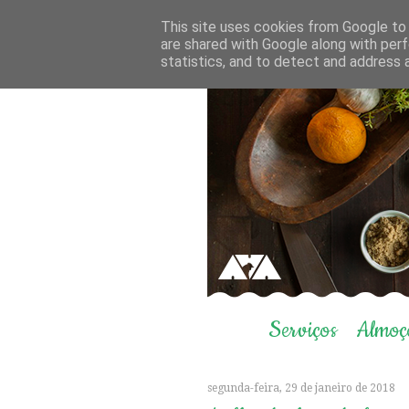
This site uses cookies from Google to d
are shared with Google along with perf
statistics, and to detect and address 
Serviços
Almoç
segunda-feira, 29 de janeiro de 2018