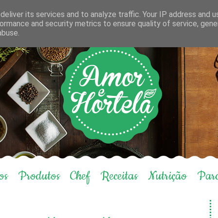
eliver its services and to analyze traffic. Your IP address and 
ormance and security metrics to ensure quality of service, gen
abuse.
os
Produtos
Chef
Receitas
Nutrição
Parc