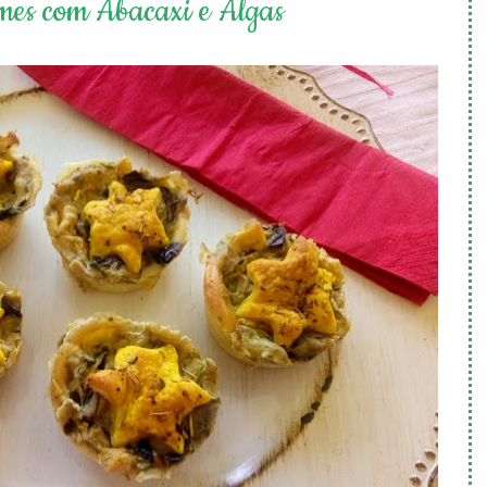
mes com Abacaxi e Algas