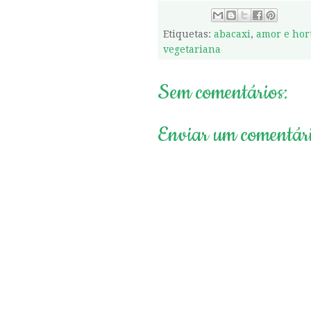
Etiquetas:
abacaxi
,
amor e hor
vegetariana
Sem comentários:
Enviar um comentár