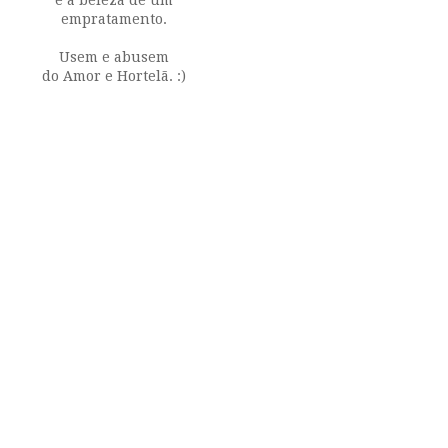
empratamento.
Usem e abusem
do Amor e Hortelã. :)