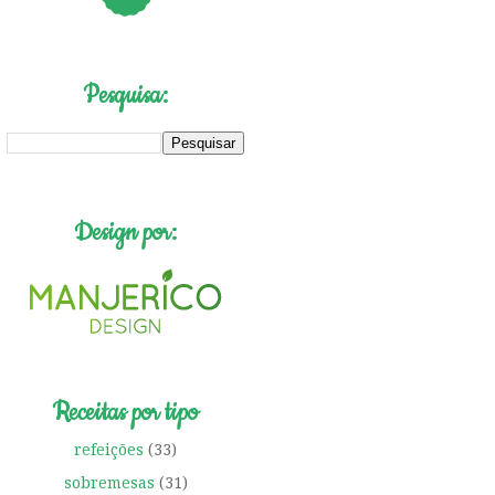
Pesquisa:
Design por:
Receitas por tipo
refeições
(33)
sobremesas
(31)