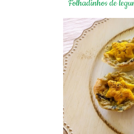
Folhadinhos de legu