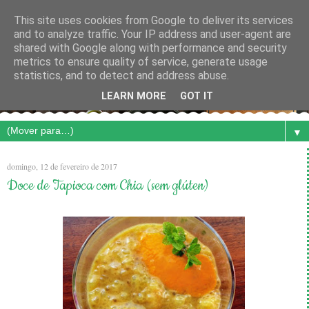
This site uses cookies from Google to deliver its services
and to analyze traffic. Your IP address and user-agent are
shared with Google along with performance and security
metrics to ensure quality of service, generate usage
statistics, and to detect and address abuse.
LEARN MORE
GOT IT
▼
domingo, 12 de fevereiro de 2017
Doce de Tapioca com Chia (sem glúten)