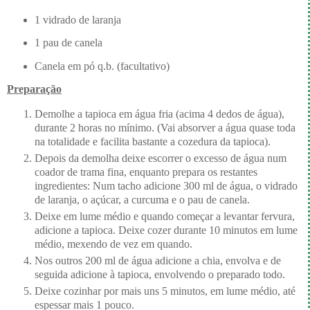
1 vidrado de laranja
1 pau de canela
Canela em pó q.b. (facultativo)
Preparação
Demolhe a tapioca em água fria (acima 4 dedos de água),
durante 2 horas no mínimo. (Vai absorver a água quase toda
na totalidade e facilita bastante a cozedura da tapioca).
Depois da demolha deixe escorrer o excesso de água num
coador de trama fina, enquanto prepara os restantes
ingredientes: Num tacho adicione 300 ml de água, o vidrado
de laranja, o açúcar, a curcuma e o pau de canela.
Deixe em lume médio e quando começar a levantar fervura,
adicione a tapioca. Deixe cozer durante 10 minutos em lume
médio, mexendo de vez em quando.
Nos outros 200 ml de água adicione a chia, envolva e de
seguida adicione à tapioca, envolvendo o preparado todo.
Deixe cozinhar por mais uns 5 minutos, em lume médio, até
espessar mais 1 pouco.