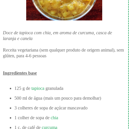
Doce de tapioca com chia, em aroma de curcuma, casca de
laranja e canela
Receita vegetariana (sem qualquer produto de origem animal), sem
glúten, para 4-6 pessoas
Ingredientes base
125 g de
tapioca
granulada
500 ml de água (mais um pouco para demolhar)
3 colheres de sopa de açúcar mascavado
1 colher de sopa de
chia
1 c. de café de
curcuma