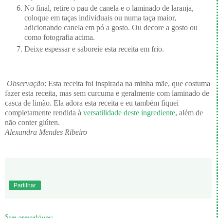
No final, retire o pau de canela e o laminado de laranja,
coloque em taças individuais ou numa taça maior,
adicionando canela em pó a gosto. Ou decore a gosto ou
como fotografia acima.
Deixe espessar e saboreie esta receita em frio.
Observação
: Esta receita foi inspirada na minha mãe, que costuma
fazer esta receita, mas sem curcuma e geralmente com laminado de
casca de limão. Ela adora esta receita e eu também fiquei
completamente rendida à
versatilidade deste ingrediente
, além de
não conter glúten.
Alexandra Mendes Ribeiro
Partilhar
Sem comentários: