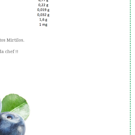
os Mirtilos.
a chef !!