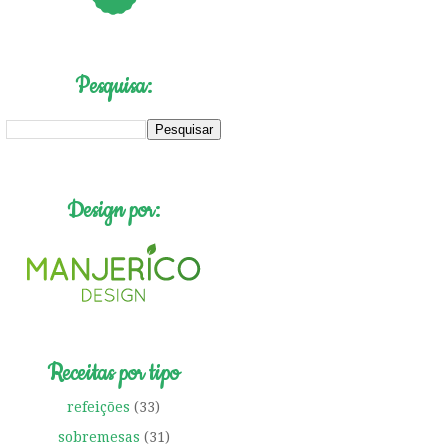
Pesquisa:
Design por:
Receitas por tipo
refeições
(33)
sobremesas
(31)