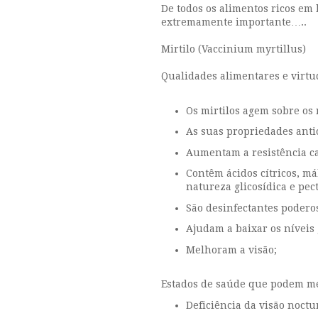
De todos os alimentos ricos em 
extremamente importante…..
Mirtilo (Vaccinium myrtillus)
Qualidades alimentares e virtu
Os mirtilos agem sobre os 
As suas propriedades anti
Aumentam a resistência c
Contêm ácidos cítricos, má
natureza glicosídica e pec
São desinfectantes poderos
Ajudam a baixar os níveis 
Melhoram a visão;
Estados de saúde que podem me
Deficiência da visão noctu