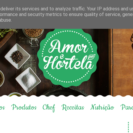
eliver its services and to analyze traffic. Your IP address and 
ormance and security metrics to ensure quality of service, gen
abuse.
os
Produtos
Chef
Receitas
Nutrição
Parc