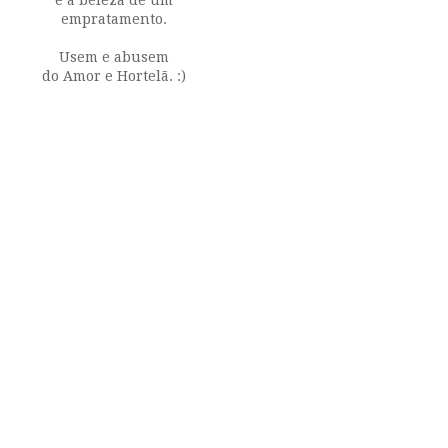
empratamento.
Usem e abusem
do Amor e Hortelã. :)