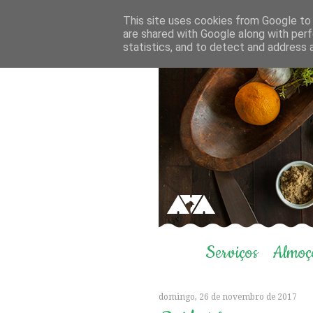
This site uses cookies from Google to d
are shared with Google along with perf
statistics, and to detect and address 
Serviços
Almoç
domingo, 26 de novembro de 2017