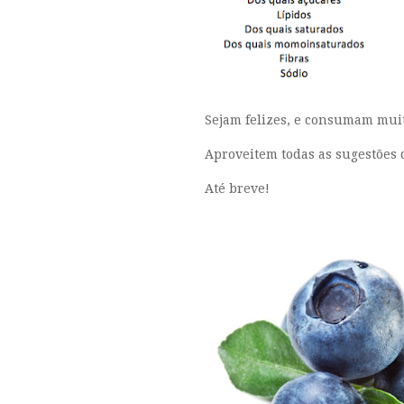
Sejam felizes, e consumam muit
Aproveitem todas as sugestões d
Até breve!