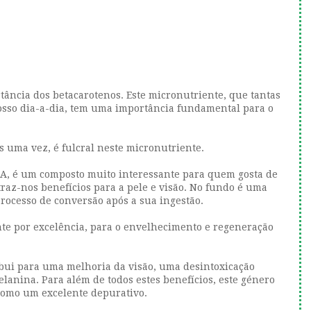
a
tância dos betacarotenos. Este micronutriente, que tantas
osso dia-a-dia, tem uma importância fundamental para o
s uma vez, é fulcral neste micronutriente.
 A, é um composto muito interessante para quem gosta de
traz-nos benefícios para a pele e visão. No fundo é uma
rocesso de conversão após a sua ingestão.
te por excelência, para o envelhecimento e regeneração
ibui para uma melhoria da visão, uma desintoxicação
elanina. Para além de todos estes benefícios, este género
omo um excelente depurativo.