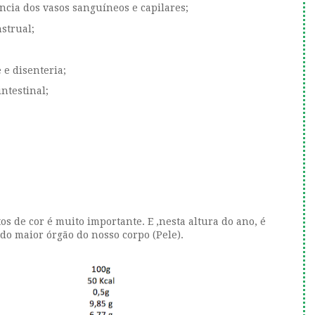
ência dos vasos sanguíneos e capilares;
nstrual;
e e disenteria;
intestinal;
s de cor é muito importante. E ,nesta altura do ano, é
do maior órgão do nosso corpo (Pele).