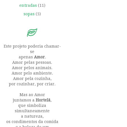
entradas
(11)
sopas
(5)
Este projeto poderia chamar-
se
apenas
Amor
.
Amor pelas pessoas.
Amor pelos animais.
Amor pelo ambiente.
Amor pela cozinha,
por cozinhar, por criar.
Mas ao Amor
juntamos a
Hortelã
,
que simboliza
simultaneamente
a natureza,
os condimentos da comida
e a beleza de um