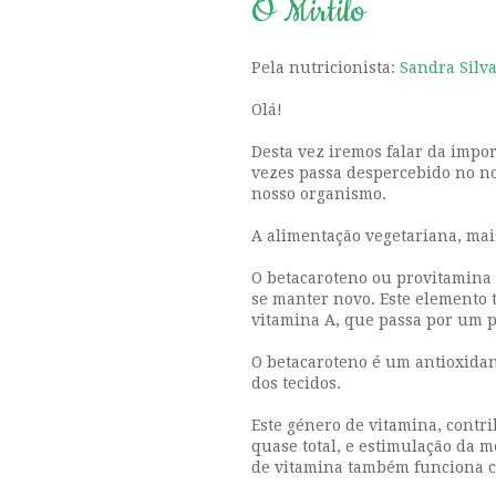
O Mirtilo
Pela nutricionista:
Sandra Silv
Olá!
Desta vez iremos falar da impor
vezes passa despercebido no n
nosso organismo.
A alimentação vegetariana, mai
O betacaroteno ou provitamina
se manter novo. Este elemento 
vitamina A, que passa por um p
O betacaroteno é um antioxidan
dos tecidos.
Este género de vitamina, contr
quase total, e estimulação da m
de vitamina também funciona c