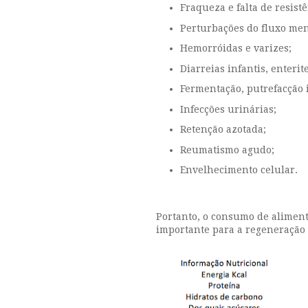
Fraqueza e falta de resist
Perturbações do fluxo me
Hemorróidas e varizes;
Diarreias infantis, enterit
Fermentação, putrefacção 
Infecções urinárias;
Retenção azotada;
Reumatismo agudo;
Envelhecimento celular.
Portanto, o consumo de alimento
importante para a regeneração 